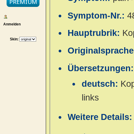
Symptom-Nr.:
4
Anmelden
Hauptrubrik:
Ko
Skin:
Originalsprach
Übersetzungen:
deutsch:
Kop
links
Weitere Details