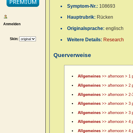
Symptom-Nr.:
108693
Hauptrubrik:
Rücken
Anmelden
Originalsprache:
englisch
Skin:
Weitere Details:
Research
Querverweise
Allgemeines
>> afternoon > 1 
Allgemeines
>> afternoon > 2 
Allgemeines
>> afternoon > 2-
Allgemeines
>> afternoon > 3 
Allgemeines
>> afternoon > 3 p
Allgemeines
>> afternoon > 4 
Allgemeines
>> afternoon > 4 p