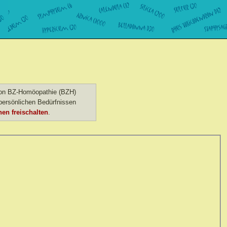
 von BZ-Homöopathie (BZH)
ersönlichen Bedürfnissen
en freischalten
.