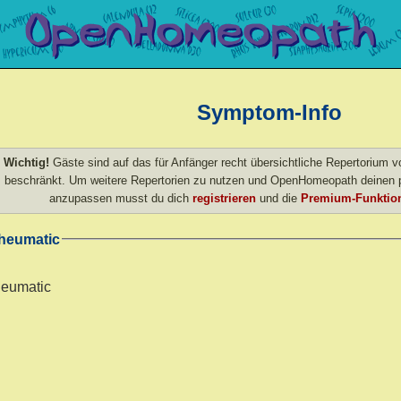
Symptom-Info
Wichtig!
Gäste sind auf das für Anfänger recht übersichtliche Repertorium
beschränkt. Um weitere Repertorien zu nutzen und OpenHomeopath deinen p
anzupassen musst du dich
registrieren
und die
Premium-Funktion
heumatic
heumatic