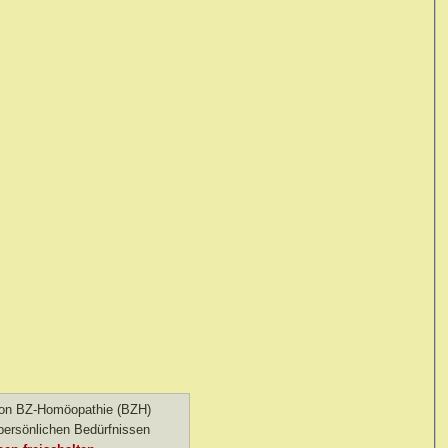
 von BZ-Homöopathie (BZH)
ersönlichen Bedürfnissen