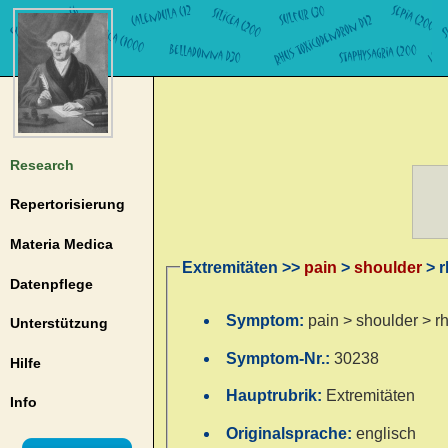
Research
Repertorisierung
Materia Medica
Extremitäten >>
pain
>
shoulder
> r
Datenpflege
Symptom:
pain > shoulder > r
Unterstützung
Symptom-Nr.:
30238
Hilfe
Hauptrubrik:
Extremitäten
Info
Originalsprache:
englisch