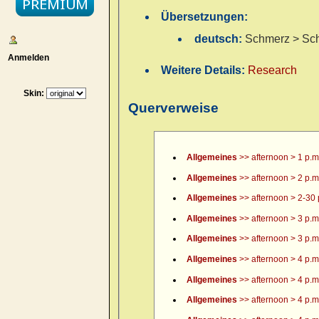
Übersetzungen:
deutsch:
Schmerz > Sch
Anmelden
Weitere Details:
Research
Skin:
Querverweise
Allgemeines
>> afternoon > 1 p.m
Allgemeines
>> afternoon > 2 p.m
Allgemeines
>> afternoon > 2-30 
Allgemeines
>> afternoon > 3 p.m
Allgemeines
>> afternoon > 3 p.m.
Allgemeines
>> afternoon > 4 p.m
Allgemeines
>> afternoon > 4 p.m.
Allgemeines
>> afternoon > 4 p.m.