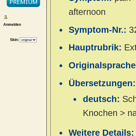
afternoon
Anmelden
Symptom-Nr.:
3
Skin:
Hauptrubrik:
Ex
Originalsprach
Übersetzungen:
deutsch:
Sch
Knochen > na
Weitere Details