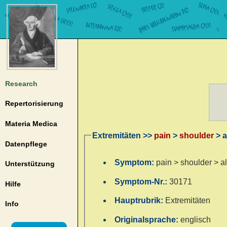
Research
Repertorisierung
Materia Medica
Extremitäten >>
pain
>
shoulder
> a
Datenpflege
Symptom:
pain > shoulder > al
Unterstützung
Symptom-Nr.:
30171
Hilfe
Hauptrubrik:
Extremitäten
Info
Originalsprache:
englisch