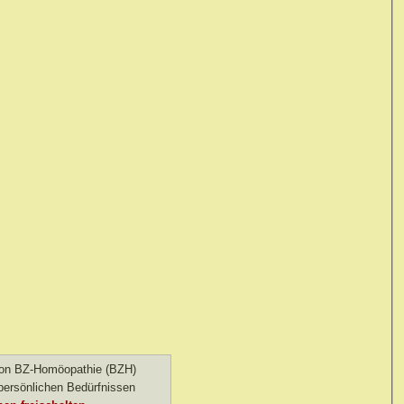
 von BZ-Homöopathie (BZH)
ersönlichen Bedürfnissen