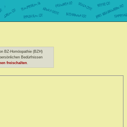
 von BZ-Homöopathie (BZH)
ersönlichen Bedürfnissen
en freischalten
.