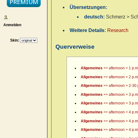
Übersetzungen:
deutsch:
Schmerz > Sch
Anmelden
Weitere Details:
Research
Skin:
Querverweise
Allgemeines
>> afternoon > 1 p.m
Allgemeines
>> afternoon > 2 p.m
Allgemeines
>> afternoon > 2-30 
Allgemeines
>> afternoon > 3 p.m
Allgemeines
>> afternoon > 3 p.m.
Allgemeines
>> afternoon > 4 p.m
Allgemeines
>> afternoon > 4 p.m.
Allgemeines
>> afternoon > 4 p.m.