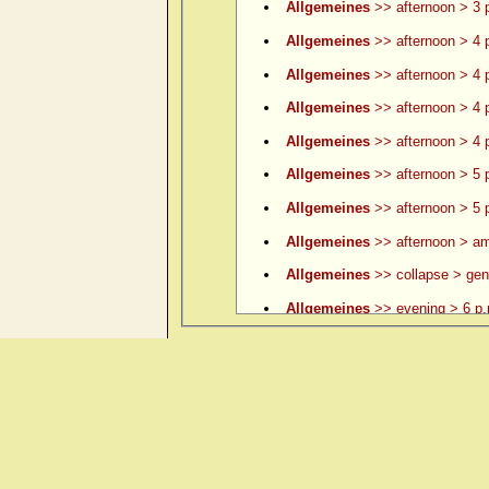
Allgemeines
>> afternoon > 3 p
Allgemeines
>> afternoon > 4 
Allgemeines
>> afternoon > 4 p
Allgemeines
>> afternoon > 4 p
Allgemeines
>> afternoon > 4 p
Allgemeines
>> afternoon > 5 
Allgemeines
>> afternoon > 5 p
Allgemeines
>> afternoon > am
Allgemeines
>> collapse > gene
Allgemeines
>> evening > 6 p.
Allgemeines
>> evening > 6 p.
Allgemeines
>> evening > 7 p.
Allgemeines
>> evening > 8 p.
Allgemeines
>> evening > 9 p.
Allgemeines
>> evening > ame