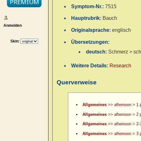
Symptom-Nr.:
7515
Hauptrubrik:
Bauch
Anmelden
Originalsprache:
englisch
Skin:
Übersetzungen:
deutsch:
Schmerz > sch
Weitere Details:
Research
Querverweise
Allgemeines
>> afternoon > 1 
Allgemeines
>> afternoon > 2 
Allgemeines
>> afternoon > 2-
Allgemeines
>> afternoon > 3 