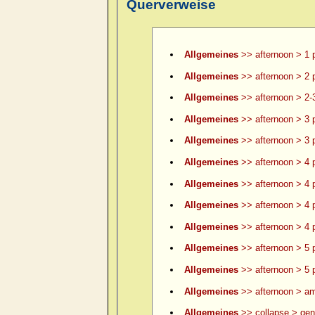
Querverweise
Allgemeines
>> afternoon > 1 
Allgemeines
>> afternoon > 2 
Allgemeines
>> afternoon > 2-
Allgemeines
>> afternoon > 3 
Allgemeines
>> afternoon > 3 p
Allgemeines
>> afternoon > 4 
Allgemeines
>> afternoon > 4 p
Allgemeines
>> afternoon > 4 p
Allgemeines
>> afternoon > 4 p
Allgemeines
>> afternoon > 5 
Allgemeines
>> afternoon > 5 p
Allgemeines
>> afternoon > am
Allgemeines
>> collapse > gene