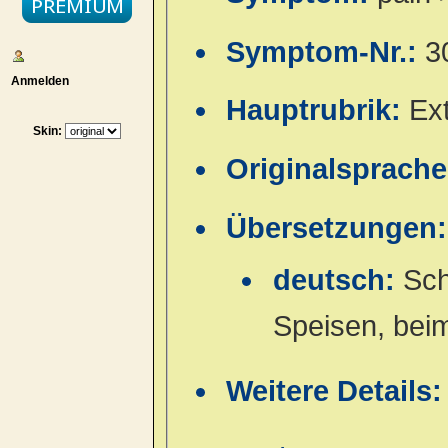
Symptom-Nr.:
3
Anmelden
Hauptrubrik:
Ex
Skin:
Originalsprach
Übersetzungen:
deutsch:
Sch
Speisen, bei
Weitere Details