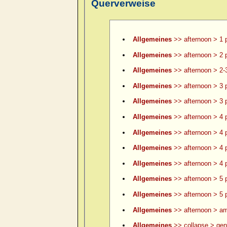
Querverweise
Allgemeines
>> afternoon > 1 
Allgemeines
>> afternoon > 2 
Allgemeines
>> afternoon > 2-
Allgemeines
>> afternoon > 3 
Allgemeines
>> afternoon > 3 p
Allgemeines
>> afternoon > 4 
Allgemeines
>> afternoon > 4 p
Allgemeines
>> afternoon > 4 p
Allgemeines
>> afternoon > 4 p
Allgemeines
>> afternoon > 5 
Allgemeines
>> afternoon > 5 p
Allgemeines
>> afternoon > am
Allgemeines
>> collapse > gene