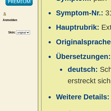
Symptom-Nr.:
3
Anmelden
Hauptrubrik:
Ex
Skin:
Originalsprach
Übersetzungen:
deutsch:
Sch
erstreckt sic
Weitere Details