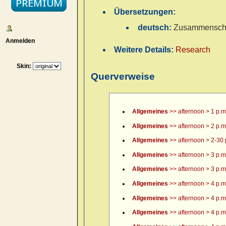
Übersetzungen:
deutsch:
Zusammenschn
Anmelden
Weitere Details:
Research
Skin:
Querverweise
Allgemeines
>> afternoon > 1 p.m
Allgemeines
>> afternoon > 2 p.m
Allgemeines
>> afternoon > 2-30 
Allgemeines
>> afternoon > 3 p.m
Allgemeines
>> afternoon > 3 p.m.
Allgemeines
>> afternoon > 4 p.m
Allgemeines
>> afternoon > 4 p.m.
Allgemeines
>> afternoon > 4 p.m.