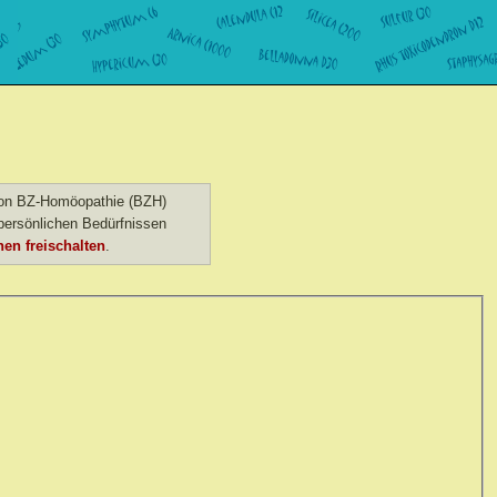
 von BZ-Homöopathie (BZH)
ersönlichen Bedürfnissen
en freischalten
.