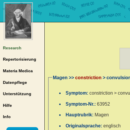
Research
Repertorisierung
Materia Medica
Magen >>
constriction
> convulsion
Datenpflege
Symptom:
constriction > convu
Unterstützung
Symptom-Nr.:
63952
Hilfe
Hauptrubrik:
Magen
Info
Originalsprache:
englisch