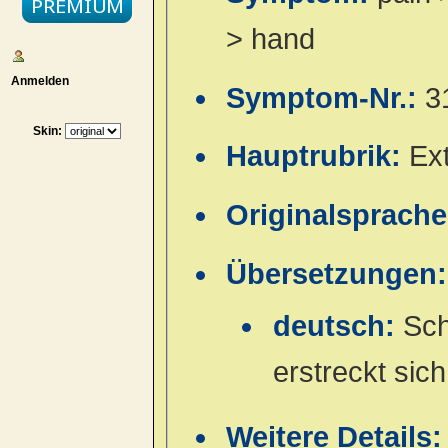
> hand
Anmelden
Symptom-Nr.:
3
Skin:
Hauptrubrik:
Ex
Originalsprach
Übersetzungen:
deutsch:
Sch
erstreckt sic
Weitere Details