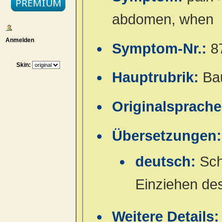
abdomen, when
Anmelden
Symptom-Nr.:
8
Skin:
Hauptrubrik:
Ba
Originalsprach
Übersetzungen:
deutsch:
Sch
Einziehen de
Weitere Details