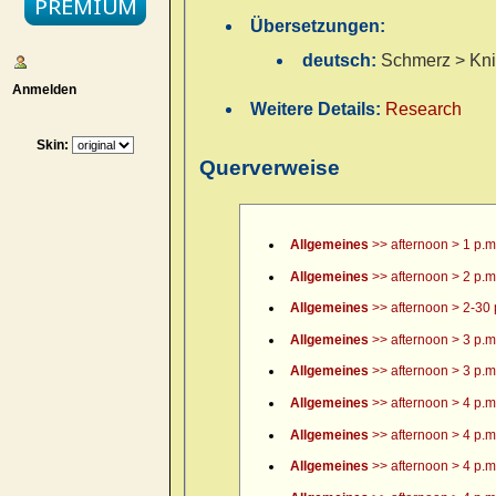
Übersetzungen:
deutsch:
Schmerz > Kni
Anmelden
Weitere Details:
Research
Skin:
Querverweise
Allgemeines
>> afternoon > 1 p.m
Allgemeines
>> afternoon > 2 p.m
Allgemeines
>> afternoon > 2-30 
Allgemeines
>> afternoon > 3 p.m
Allgemeines
>> afternoon > 3 p.m.
Allgemeines
>> afternoon > 4 p.m
Allgemeines
>> afternoon > 4 p.m.
Allgemeines
>> afternoon > 4 p.m.