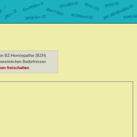
 von BZ-Homöopathie (BZH)
ersönlichen Bedürfnissen
en freischalten
.