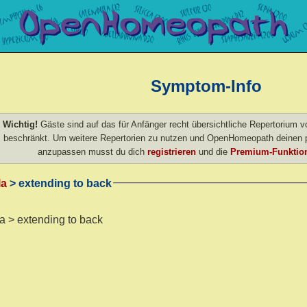
Symptom-Info
Wichtig!
Gäste sind auf das für Anfänger recht übersichtliche Repertorium
beschränkt. Um weitere Repertorien zu nutzen und OpenHomeopath deinen p
anzupassen musst du dich
registrieren
und die
Premium-Funktion
la
> extending to back
la > extending to back