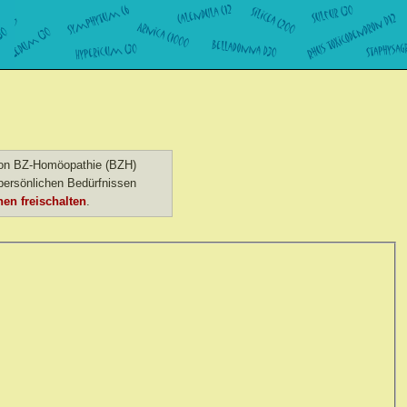
 von BZ-Homöopathie (BZH)
ersönlichen Bedürfnissen
en freischalten
.