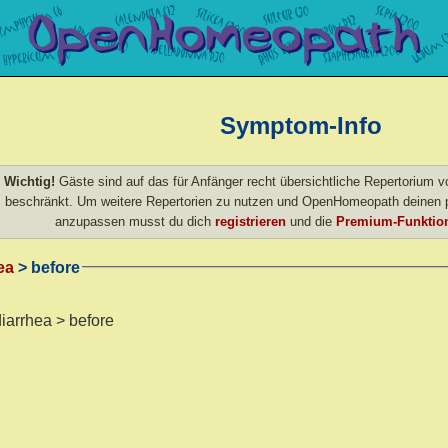
Symptom-Info
Wichtig!
Gäste sind auf das für Anfänger recht übersichtliche Repertorium
beschränkt. Um weitere Repertorien zu nutzen und OpenHomeopath deinen p
anzupassen musst du dich
registrieren
und die
Premium-Funktion
ea
> before
diarrhea > before