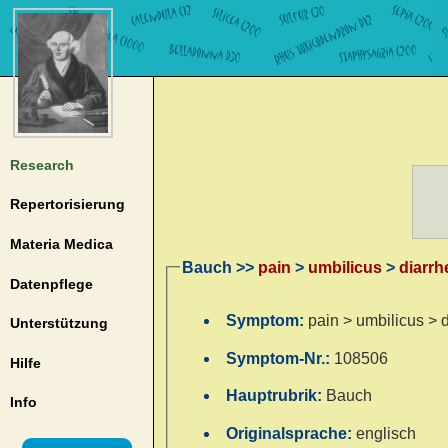
Research
Repertorisierung
Materia Medica
Bauch >>
pain
>
umbilicus
>
diarrh
Datenpflege
Symptom:
pain > umbilicus > 
Unterstützung
Symptom-Nr.:
108506
Hilfe
Hauptrubrik:
Bauch
Info
Originalsprache:
englisch