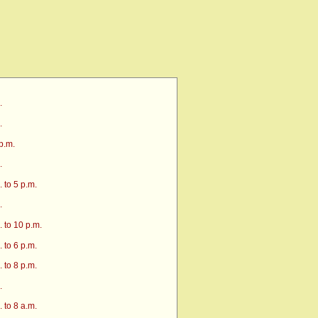
.
.
p.m.
.
 to 5 p.m.
.
 to 10 p.m.
 to 6 p.m.
 to 8 p.m.
.
 to 8 a.m.