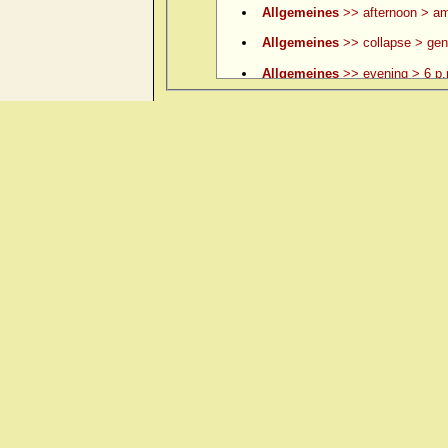
Allgemeines
>> afternoon > am
Allgemeines
>> collapse > gene
Allgemeines
>> evening > 6 p.
Allgemeines
>> evening > 6 p.
Allgemeines
>> evening > 7 p.
Allgemeines
>> evening > 8 p.
Allgemeines
>> evening > 9 p.
Allgemeines
>> evening > ame
Allgemeines
>> evening > amel.
Allgemeines
>> evening > eatin
Allgemeines
>> evening > eati
Allgemeines
>> evening > ever
Allgemeines
>> evening > lying
Allgemeines
>> evening > lyin
Allgemeines
>> evening > open