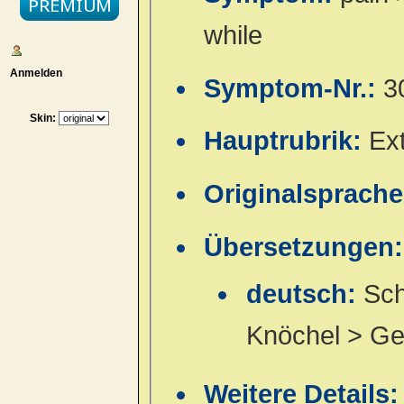
while
Anmelden
Symptom-Nr.:
3
Skin:
Hauptrubrik:
Ex
Originalsprach
Übersetzungen:
deutsch:
Sch
Knöchel > Ge
Weitere Details