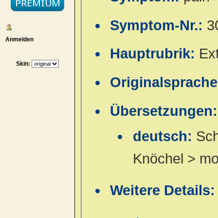
Symptom-Nr.:
3
Anmelden
Hauptrubrik:
Ex
Skin:
Originalsprach
Übersetzungen:
deutsch:
Sch
Knöchel > m
Weitere Details