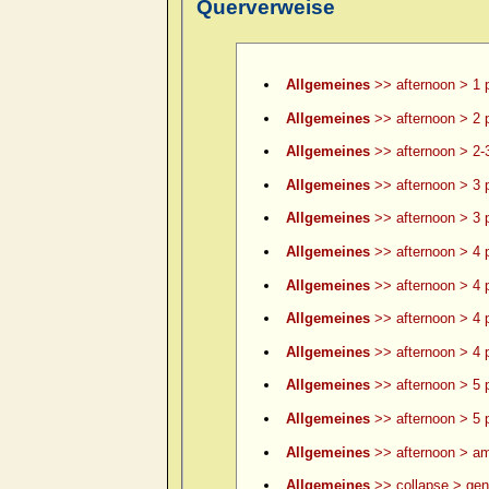
Querverweise
Allgemeines
>> afternoon > 1 
Allgemeines
>> afternoon > 2 
Allgemeines
>> afternoon > 2-
Allgemeines
>> afternoon > 3 
Allgemeines
>> afternoon > 3 p
Allgemeines
>> afternoon > 4 
Allgemeines
>> afternoon > 4 p
Allgemeines
>> afternoon > 4 p
Allgemeines
>> afternoon > 4 p
Allgemeines
>> afternoon > 5 
Allgemeines
>> afternoon > 5 p
Allgemeines
>> afternoon > am
Allgemeines
>> collapse > gene