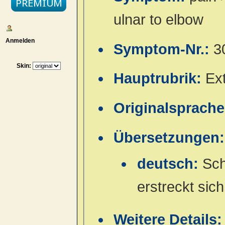
ulnar to elbow
Anmelden
Symptom-Nr.:
3
Skin:
Hauptrubrik:
Ex
Originalsprach
Übersetzungen:
deutsch:
Sch
erstreckt sic
Weitere Details