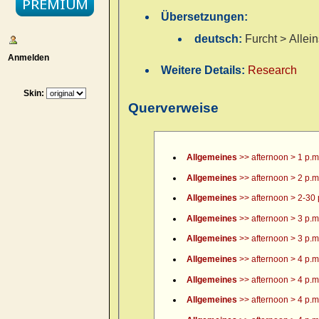
Übersetzungen:
deutsch:
Furcht > Allei
Anmelden
Weitere Details:
Research
Skin:
Querverweise
Allgemeines
>> afternoon > 1 p.m
Allgemeines
>> afternoon > 2 p.m
Allgemeines
>> afternoon > 2-30 
Allgemeines
>> afternoon > 3 p.m
Allgemeines
>> afternoon > 3 p.m.
Allgemeines
>> afternoon > 4 p.m
Allgemeines
>> afternoon > 4 p.m.
Allgemeines
>> afternoon > 4 p.m.