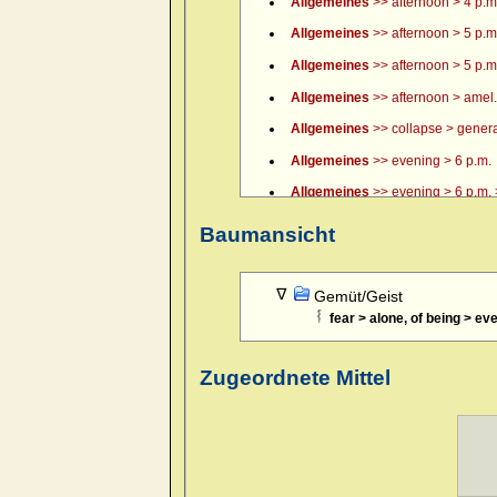
Allgemeines
>> afternoon > 4 p.m.
Allgemeines
>> afternoon > 5 p.m
Allgemeines
>> afternoon > 5 p.m.
Allgemeines
>> afternoon > amel.
Allgemeines
>> collapse > general
Allgemeines
>> evening > 6 p.m.
Allgemeines
>> evening > 6 p.m. >
Allgemeines
>> evening > 7 p.m.
Baumansicht
Allgemeines
>> evening > 8 p.m.
Allgemeines
>> evening > 9 p.m.
Gemüt/Geist
fear > alone, of being > ev
Allgemeines
>> evening > amel.
Allgemeines
>> evening > amel. > 
Zugeordnete Mittel
Allgemeines
>> evening > eating >
Allgemeines
>> evening > eating 
Allgemeines
>> evening > every 
Allgemeines
>> evening > lying d