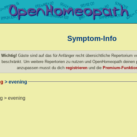
Symptom-Info
Wichtig!
Gäste sind auf das für Anfänger recht übersichtliche Repertorium
beschränkt. Um weitere Repertorien zu nutzen und OpenHomeopath deinen p
anzupassen musst du dich
registrieren
und die
Premium-Funktion
ng
> evening
ng > evening