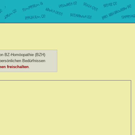
 von BZ-Homöopathie (BZH)
ersönlichen Bedürfnissen
en freischalten
.