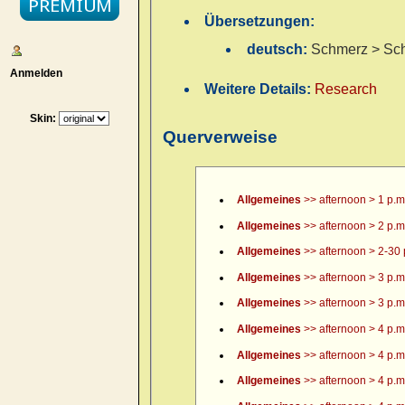
Übersetzungen:
deutsch:
Schmerz > Sch
Anmelden
Weitere Details:
Research
Skin:
Querverweise
Allgemeines
>> afternoon > 1 p.m
Allgemeines
>> afternoon > 2 p.m
Allgemeines
>> afternoon > 2-30 
Allgemeines
>> afternoon > 3 p.m
Allgemeines
>> afternoon > 3 p.m.
Allgemeines
>> afternoon > 4 p.m
Allgemeines
>> afternoon > 4 p.m.
Allgemeines
>> afternoon > 4 p.m.