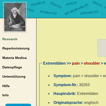
Research
Repertorisierung
Materia Medica
Extremitäten >>
pain
>
shoulder
> w
Datenpflege
Symptom:
pain > shoulder > wr
Unterstützung
Symptom-Nr.:
30263
Hilfe
Hauptrubrik:
Extremitäten
Info
Originalsprache:
englisch