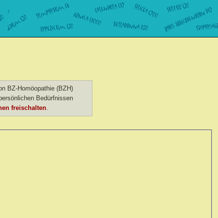
 von BZ-Homöopathie (BZH)
ersönlichen Bedürfnissen
en freischalten
.