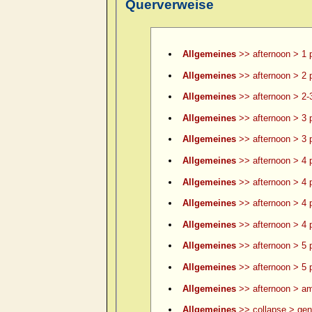
Querverweise
Allgemeines
>> afternoon > 1 
Allgemeines
>> afternoon > 2 
Allgemeines
>> afternoon > 2-
Allgemeines
>> afternoon > 3 
Allgemeines
>> afternoon > 3 p
Allgemeines
>> afternoon > 4 
Allgemeines
>> afternoon > 4 p
Allgemeines
>> afternoon > 4 p
Allgemeines
>> afternoon > 4 p
Allgemeines
>> afternoon > 5 
Allgemeines
>> afternoon > 5 p
Allgemeines
>> afternoon > am
Allgemeines
>> collapse > gene