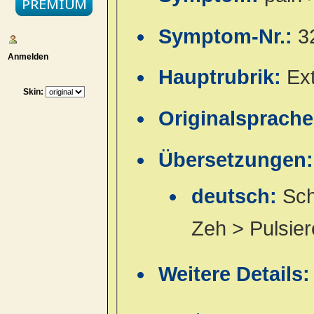
Symptom-Nr.:
3
Anmelden
Hauptrubrik:
Ex
Skin:
Originalsprach
Übersetzungen:
deutsch:
Sch
Zeh > Pulsie
Weitere Details