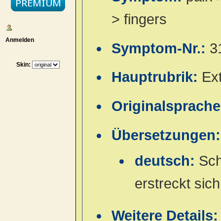
> fingers
Anmelden
Symptom-Nr.:
3
Skin:
Hauptrubrik:
Ex
Originalsprach
Übersetzungen:
deutsch:
Sch
erstreckt sic
Weitere Details