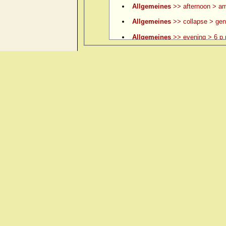
Allgemeines
>> afternoon > am
Allgemeines
>> collapse > gene
Allgemeines
>> evening > 6 p.
Allgemeines
>> evening > 6 p.
Allgemeines
>> evening > 7 p.
Allgemeines
>> evening > 8 p.
Allgemeines
>> evening > 9 p.
Allgemeines
>> evening > ame
Allgemeines
>> evening > amel.
Allgemeines
>> evening > eatin
Allgemeines
>> evening > eati
Allgemeines
>> evening > ever
Allgemeines
>> evening > lying
Allgemeines
>> evening > lyin
Allgemeines
>> evening > open