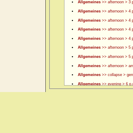
Allgemeines
>> afternoon > 3 p
Allgemeines
>> afternoon > 4 
Allgemeines
>> afternoon > 4 p
Allgemeines
>> afternoon > 4 p
Allgemeines
>> afternoon > 4 p
Allgemeines
>> afternoon > 5 
Allgemeines
>> afternoon > 5 p
Allgemeines
>> afternoon > am
Allgemeines
>> collapse > gene
Allgemeines
>> evening > 6 p.
Allgemeines
>> evening > 6 p.
Allgemeines
>> evening > 7 p.
Allgemeines
>> evening > 8 p.
Allgemeines
>> evening > 9 p.
Allgemeines
>> evening > ame