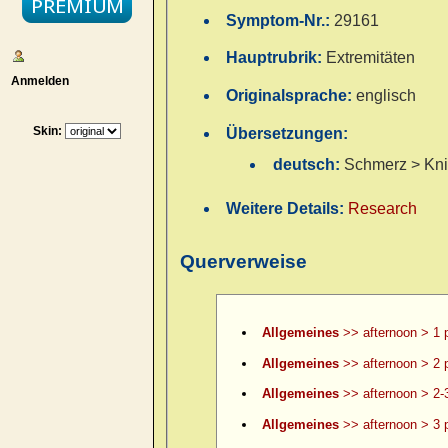
Symptom-Nr.:
29161
Hauptrubrik:
Extremitäten
Anmelden
Originalsprache:
englisch
Skin:
Übersetzungen:
deutsch:
Schmerz > Kni
Weitere Details:
Research
Querverweise
Allgemeines
>> afternoon > 1 
Allgemeines
>> afternoon > 2 
Allgemeines
>> afternoon > 2-
Allgemeines
>> afternoon > 3 