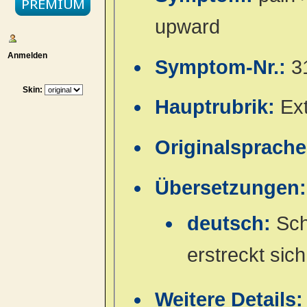
upward
Anmelden
Symptom-Nr.:
3
Skin:
Hauptrubrik:
Ex
Originalsprach
Übersetzungen:
deutsch:
Sch
erstreckt sic
Weitere Details