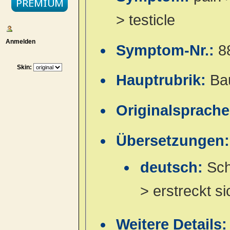
> testicle
Anmelden
Symptom-Nr.:
8
Skin:
Hauptrubrik:
Ba
Originalsprach
Übersetzungen:
deutsch:
Sch
> erstreckt s
Weitere Details