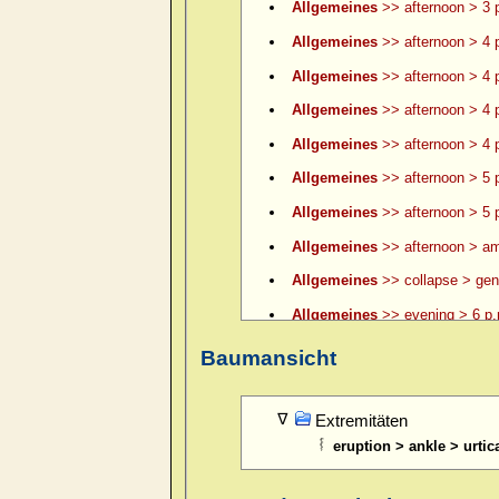
Allgemeines
>> afternoon > 3 p
Allgemeines
>> afternoon > 4 
Allgemeines
>> afternoon > 4 p
Allgemeines
>> afternoon > 4 p
Allgemeines
>> afternoon > 4 p
Allgemeines
>> afternoon > 5 
Allgemeines
>> afternoon > 5 p
Allgemeines
>> afternoon > am
Allgemeines
>> collapse > gene
Allgemeines
>> evening > 6 p.
Allgemeines
>> evening > 6 p.
Baumansicht
Allgemeines
>> evening > 7 p.
Allgemeines
>> evening > 8 p.
Extremitäten
eruption > ankle > urtic
Allgemeines
>> evening > 9 p.
Allgemeines
>> evening > ame