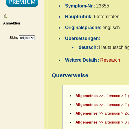
Symptom-Nr.:
23355
Hauptrubrik:
Extremitäten
Anmelden
Originalsprache:
englisch
Skin:
Übersetzungen:
deutsch:
Hautausschläg
Weitere Details:
Research
Querverweise
Allgemeines
>> afternoon > 1 
Allgemeines
>> afternoon > 2 
Allgemeines
>> afternoon > 2-
Allgemeines
>> afternoon > 3 