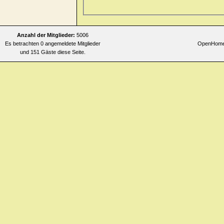
Allgemeines
>> faintness > mor
Allgemeines
>> faintness > mor
Allgemeines
>> faintness > mo
Anzahl der Mitglieder:
5006
Es betrachten 0 angemeldete Mitglieder
OpenHomeo
Allgemeines
>> faintness > mor
und 151 Gäste diese Seite.
Allgemeines
>> faintness > mor
turning head quickly
Allgemeines
>> faintness > mor
Allgemeines
>> faintness > nig
Allgemeines
>> faintness > nig
Allgemeines
>> faintness > nig
Allgemeines
>> heat > flushes 
Allgemeines
>> heat > flushes 
Allgemeines
>> heat > flushes
Allgemeines
>> heat > flushes 
Allgemeines
>> heat > flushes 