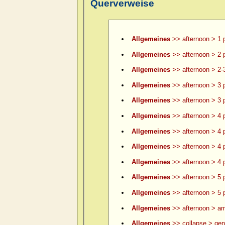
Querverweise
Allgemeines
>> afternoon > 1 
Allgemeines
>> afternoon > 2 
Allgemeines
>> afternoon > 2-
Allgemeines
>> afternoon > 3 
Allgemeines
>> afternoon > 3 p
Allgemeines
>> afternoon > 4 
Allgemeines
>> afternoon > 4 p
Allgemeines
>> afternoon > 4 p
Allgemeines
>> afternoon > 4 p
Allgemeines
>> afternoon > 5 
Allgemeines
>> afternoon > 5 p
Allgemeines
>> afternoon > am
Allgemeines
>> collapse > gene