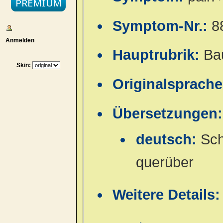
Symptom-Nr.:
8
Anmelden
Hauptrubrik:
Ba
Skin:
Originalsprach
Übersetzungen:
deutsch:
Sch
querüber
Weitere Details