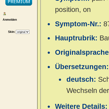
position, on
Anmelden
Symptom-Nr.:
8
Skin:
Hauptrubrik:
Ba
Originalsprach
Übersetzungen:
deutsch:
Sch
Wechseln der
Weitere Details