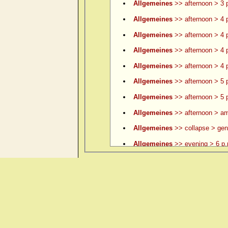
Allgemeines
>> afternoon > 3 p
Allgemeines
>> afternoon > 4 
Allgemeines
>> afternoon > 4 p
Allgemeines
>> afternoon > 4 p
Allgemeines
>> afternoon > 4 p
Allgemeines
>> afternoon > 5 
Allgemeines
>> afternoon > 5 p
Allgemeines
>> afternoon > am
Allgemeines
>> collapse > gene
Allgemeines
>> evening > 6 p.
Allgemeines
>> evening > 6 p.
Allgemeines
>> evening > 7 p.
Allgemeines
>> evening > 8 p.
Allgemeines
>> evening > 9 p.
Allgemeines
>> evening > ame