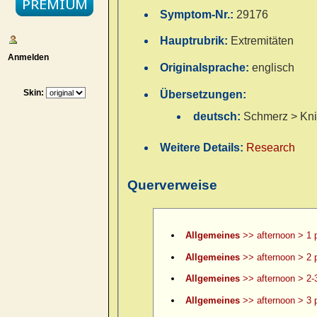
Symptom-Nr.:
29176
Hauptrubrik:
Extremitäten
Anmelden
Originalsprache:
englisch
Skin:
Übersetzungen:
deutsch:
Schmerz > Knie
Weitere Details:
Research
Querverweise
Allgemeines
>> afternoon > 1 
Allgemeines
>> afternoon > 2 
Allgemeines
>> afternoon > 2-
Allgemeines
>> afternoon > 3 