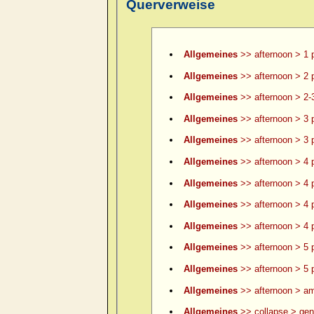
Querverweise
Allgemeines
>> afternoon > 1 
Allgemeines
>> afternoon > 2 
Allgemeines
>> afternoon > 2-
Allgemeines
>> afternoon > 3 
Allgemeines
>> afternoon > 3 p
Allgemeines
>> afternoon > 4 
Allgemeines
>> afternoon > 4 p
Allgemeines
>> afternoon > 4 p
Allgemeines
>> afternoon > 4 p
Allgemeines
>> afternoon > 5 
Allgemeines
>> afternoon > 5 p
Allgemeines
>> afternoon > am
Allgemeines
>> collapse > gene