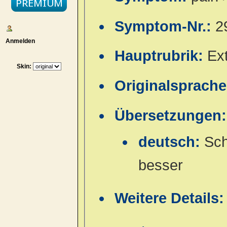
Symptom-Nr.:
2
Anmelden
Hauptrubrik:
Ex
Skin:
Originalsprach
Übersetzungen:
deutsch:
Sch
besser
Weitere Details