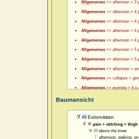
Allgemeines
>> afternoon > 3 p
Allgemeines
>> afternoon > 4 
Allgemeines
>> afternoon > 4 p
Allgemeines
>> afternoon > 4 p
Allgemeines
>> afternoon > 4 p
Allgemeines
>> afternoon > 5 
Allgemeines
>> afternoon > 5 p
Allgemeines
>> afternoon > am
Allgemeines
>> collapse > gene
Allgemeines
>> evening > 6 p.
Allgemeines
>> evening > 6 p.
Baumansicht
Allgemeines
>> evening > 7 p.
Allgemeines
>> evening > 8 p.
Extremitäten
pain > stitching > thigh
Allgemeines
>> evening > 9 p.
above the knee
Allgemeines
>> evening > ame
afternoon, walking, o