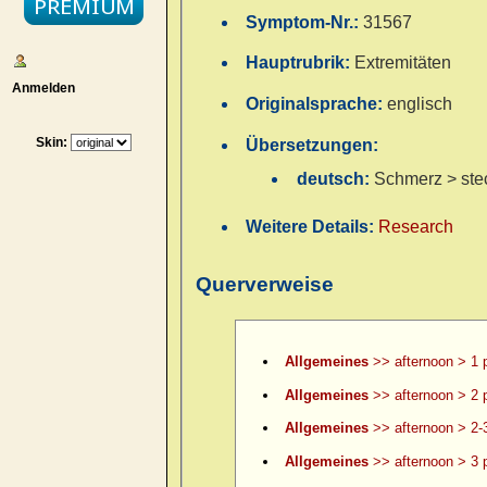
Symptom-Nr.:
31567
Hauptrubrik:
Extremitäten
Anmelden
Originalsprache:
englisch
Skin:
Übersetzungen:
deutsch:
Schmerz > ste
Weitere Details:
Research
Querverweise
Allgemeines
>> afternoon > 1 
Allgemeines
>> afternoon > 2 
Allgemeines
>> afternoon > 2-
Allgemeines
>> afternoon > 3 