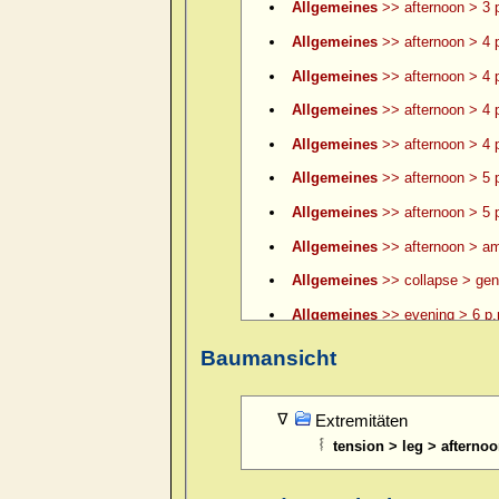
Allgemeines
>> afternoon > 3 p
Allgemeines
>> afternoon > 4 
Allgemeines
>> afternoon > 4 p
Allgemeines
>> afternoon > 4 p
Allgemeines
>> afternoon > 4 p
Allgemeines
>> afternoon > 5 
Allgemeines
>> afternoon > 5 p
Allgemeines
>> afternoon > am
Allgemeines
>> collapse > gene
Allgemeines
>> evening > 6 p.
Allgemeines
>> evening > 6 p.
Baumansicht
Allgemeines
>> evening > 7 p.
Allgemeines
>> evening > 8 p.
Extremitäten
tension > leg > afterno
Allgemeines
>> evening > 9 p.
Allgemeines
>> evening > ame