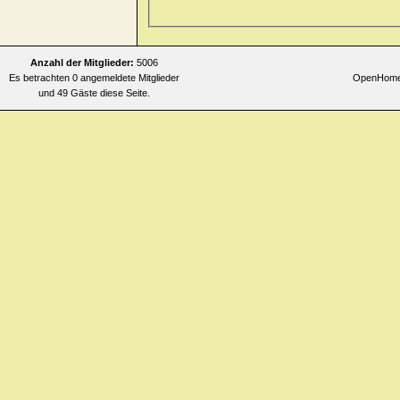
Allgemeines
>> faintness > mor
Allgemeines
>> faintness > mor
Allgemeines
>> faintness > mo
Anzahl der Mitglieder:
5006
Es betrachten 0 angemeldete Mitglieder
OpenHomeo
Allgemeines
>> faintness > mor
und 49 Gäste diese Seite.
Allgemeines
>> faintness > mor
turning head quickly
Allgemeines
>> faintness > mor
Allgemeines
>> faintness > nig
Allgemeines
>> faintness > nig
Allgemeines
>> faintness > nig
Allgemeines
>> heat > flushes 
Allgemeines
>> heat > flushes 
Allgemeines
>> heat > flushes
Allgemeines
>> heat > flushes 
Allgemeines
>> heat > flushes 