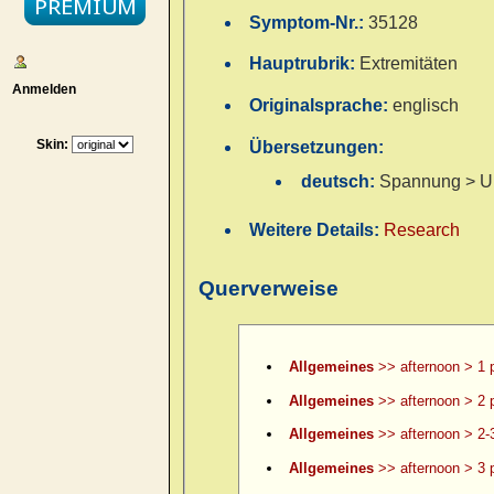
Symptom-Nr.:
35128
Hauptrubrik:
Extremitäten
Anmelden
Originalsprache:
englisch
Skin:
Übersetzungen:
deutsch:
Spannung > Un
Weitere Details:
Research
Querverweise
Allgemeines
>> afternoon > 1 
Allgemeines
>> afternoon > 2 
Allgemeines
>> afternoon > 2-
Allgemeines
>> afternoon > 3 