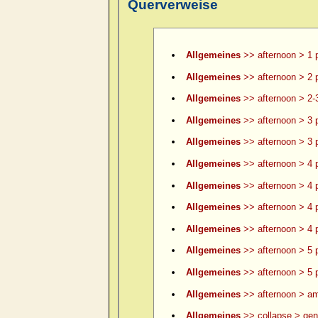
Querverweise
Allgemeines
>> afternoon > 1 
Allgemeines
>> afternoon > 2 
Allgemeines
>> afternoon > 2-
Allgemeines
>> afternoon > 3 
Allgemeines
>> afternoon > 3 p
Allgemeines
>> afternoon > 4 
Allgemeines
>> afternoon > 4 p
Allgemeines
>> afternoon > 4 p
Allgemeines
>> afternoon > 4 p
Allgemeines
>> afternoon > 5 
Allgemeines
>> afternoon > 5 p
Allgemeines
>> afternoon > am
Allgemeines
>> collapse > gene