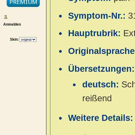
Symptom-Nr.:
3
Anmelden
Hauptrubrik:
Ex
Skin:
Originalsprach
Übersetzungen:
deutsch:
Sch
reißend
Weitere Details