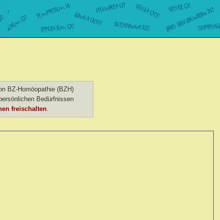
 von BZ-Homöopathie (BZH)
ersönlichen Bedürfnissen
en freischalten
.