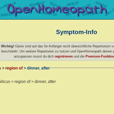
Symptom-Info
Wichtig!
Gäste sind auf das für Anfänger recht übersichtliche Repertorium
beschränkt. Um weitere Repertorien zu nutzen und OpenHomeopath deinen p
anzupassen musst du dich
registrieren
und die
Premium-Funktion
s
>
region of
> dinner, after
ilicus > region of > dinner, after