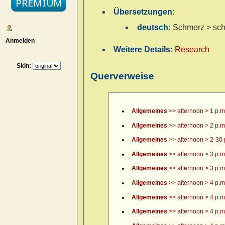
Übersetzungen:
deutsch:
Schmerz > sch
Anmelden
Weitere Details:
Research
Skin:
Querverweise
Allgemeines
>> afternoon > 1 p.m
Allgemeines
>> afternoon > 2 p.m
Allgemeines
>> afternoon > 2-30 
Allgemeines
>> afternoon > 3 p.m
Allgemeines
>> afternoon > 3 p.m.
Allgemeines
>> afternoon > 4 p.m
Allgemeines
>> afternoon > 4 p.m.
Allgemeines
>> afternoon > 4 p.m.