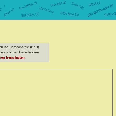
 von BZ-Homöopathie (BZH)
ersönlichen Bedürfnissen
en freischalten
.