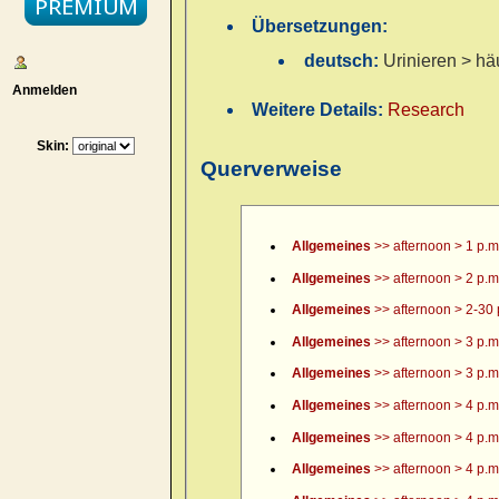
Übersetzungen:
deutsch:
Urinieren > hä
Anmelden
Weitere Details:
Research
Skin:
Querverweise
Allgemeines
>> afternoon > 1 p.m
Allgemeines
>> afternoon > 2 p.m
Allgemeines
>> afternoon > 2-30 
Allgemeines
>> afternoon > 3 p.m
Allgemeines
>> afternoon > 3 p.m.
Allgemeines
>> afternoon > 4 p.m
Allgemeines
>> afternoon > 4 p.m.
Allgemeines
>> afternoon > 4 p.m.