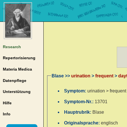
Research
Repertorisierung
Materia Medica
Blase >>
urination
>
frequent
>
day
Datenpflege
Symptom:
urination > frequent
Unterstützung
Symptom-Nr.:
13701
Hilfe
Hauptrubrik:
Blase
Info
Originalsprache:
englisch