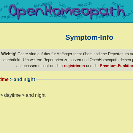
Symptom-Info
Wichtig!
Gäste sind auf das für Anfänger recht übersichtliche Repertorium
beschränkt. Um weitere Repertorien zu nutzen und OpenHomeopath deinen p
anzupassen musst du dich
registrieren
und die
Premium-Funktion
time
> and night
 > daytime > and night