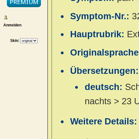
Symptom-Nr.:
3
Anmelden
Hauptrubrik:
Ex
Skin:
Originalsprach
Übersetzungen:
deutsch:
Sch
nachts > 23 
Weitere Details