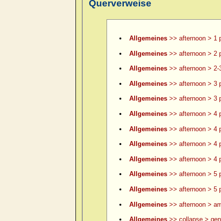
Querverweise
Allgemeines
>> afternoon > 1 
Allgemeines
>> afternoon > 2 
Allgemeines
>> afternoon > 2-
Allgemeines
>> afternoon > 3 
Allgemeines
>> afternoon > 3 p
Allgemeines
>> afternoon > 4 
Allgemeines
>> afternoon > 4 p
Allgemeines
>> afternoon > 4 p
Allgemeines
>> afternoon > 4 p
Allgemeines
>> afternoon > 5 
Allgemeines
>> afternoon > 5 p
Allgemeines
>> afternoon > am
Allgemeines
>> collapse > gene