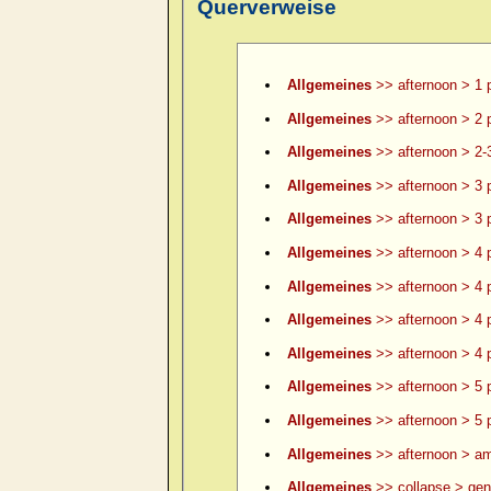
Querverweise
Allgemeines
>> afternoon > 1 
Allgemeines
>> afternoon > 2 
Allgemeines
>> afternoon > 2-
Allgemeines
>> afternoon > 3 
Allgemeines
>> afternoon > 3 p
Allgemeines
>> afternoon > 4 
Allgemeines
>> afternoon > 4 p
Allgemeines
>> afternoon > 4 p
Allgemeines
>> afternoon > 4 p
Allgemeines
>> afternoon > 5 
Allgemeines
>> afternoon > 5 p
Allgemeines
>> afternoon > am
Allgemeines
>> collapse > gene