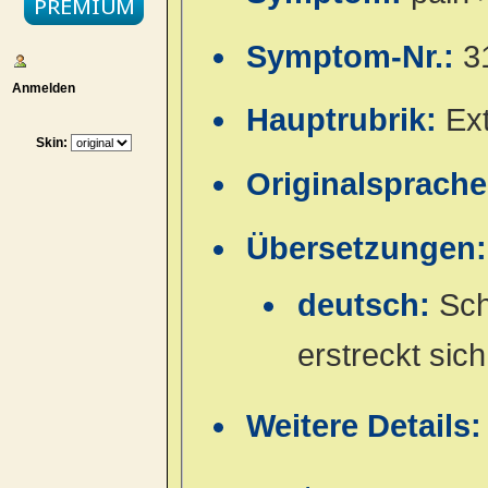
Symptom-Nr.:
3
Anmelden
Hauptrubrik:
Ex
Skin:
Originalsprach
Übersetzungen:
deutsch:
Sch
erstreckt sich
Weitere Details