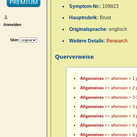
Symptom-Nr.:
109823
Hauptrubrik:
Brust
Anmelden
Originalsprache:
englisch
Skin:
Weitere Details:
Research
Querverweise
Allgemeines
>> afternoon > 1 
Allgemeines
>> afternoon > 2 
Allgemeines
>> afternoon > 2-
Allgemeines
>> afternoon > 3 
Allgemeines
>> afternoon > 3 p
Allgemeines
>> afternoon > 4 
Allgemeines
>> afternoon > 4 p