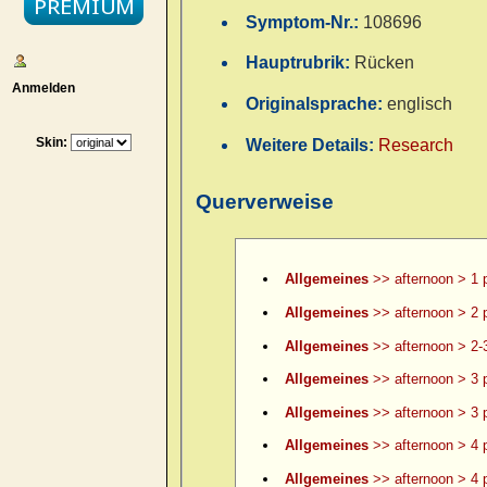
Symptom-Nr.:
108696
Hauptrubrik:
Rücken
Anmelden
Originalsprache:
englisch
Skin:
Weitere Details:
Research
Querverweise
Allgemeines
>> afternoon > 1 
Allgemeines
>> afternoon > 2 
Allgemeines
>> afternoon > 2-
Allgemeines
>> afternoon > 3 
Allgemeines
>> afternoon > 3 p
Allgemeines
>> afternoon > 4 
Allgemeines
>> afternoon > 4 p