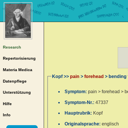
Research
Repertorisierung
Materia Medica
Kopf >>
pain
>
forehead
> bending 
Datenpflege
Symptom:
pain > forehead > 
Unterstützung
Symptom-Nr.:
47337
Hilfe
Hauptrubrik:
Kopf
Info
Originalsprache:
englisch