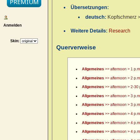
Übersetzungen:
deutsch:
Kopfschmerz > 
Anmelden
Weitere Details:
Research
Skin:
Querverweise
Allgemeines
>> afternoon > 1 p.m
Allgemeines
>> afternoon > 2 p.m
Allgemeines
>> afternoon > 2-30 
Allgemeines
>> afternoon > 3 p.m
Allgemeines
>> afternoon > 3 p.m.
Allgemeines
>> afternoon > 4 p.m
Allgemeines
>> afternoon > 4 p.m.
Allgemeines
>> afternoon > 4 p.m.