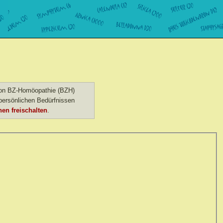
 von BZ-Homöopathie (BZH)
ersönlichen Bedürfnissen
en freischalten
.