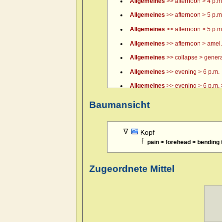
Allgemeines
>> afternoon > 4 p.m.
Allgemeines
>> afternoon > 5 p.m
Allgemeines
>> afternoon > 5 p.m.
Allgemeines
>> afternoon > amel.
Allgemeines
>> collapse > general
Allgemeines
>> evening > 6 p.m.
Allgemeines
>> evening > 6 p.m. >
Allgemeines
>> evening > 7 p.m.
Baumansicht
Allgemeines
>> evening > 8 p.m.
Allgemeines
>> evening > 9 p.m.
Kopf
pain > forehead > bending
Allgemeines
>> evening > amel.
Allgemeines
>> evening > amel. > 
Zugeordnete Mittel
Allgemeines
>> evening > eating >
Allgemeines
>> evening > eating 
Allgemeines
>> evening > every 
Allgemeines
>> evening > lying d