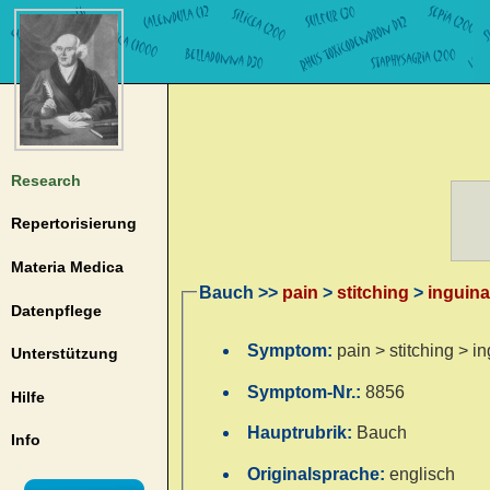
Research
Repertorisierung
Materia Medica
Bauch >>
pain
>
stitching
>
inguina
Datenpflege
Symptom:
pain > stitching > i
Unterstützung
Symptom-Nr.:
8856
Hilfe
Hauptrubrik:
Bauch
Info
Originalsprache:
englisch