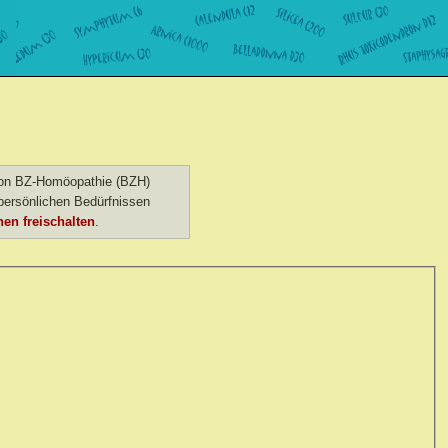
 von BZ-Homöopathie (BZH)
ersönlichen Bedürfnissen
en freischalten
.