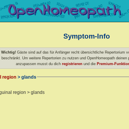
Symptom-Info
Wichtig!
Gäste sind auf das für Anfänger recht übersichtliche Repertorium
beschränkt. Um weitere Repertorien zu nutzen und OpenHomeopath deinen p
anzupassen musst du dich
registrieren
und die
Premium-Funktion
l region
> glands
nguinal region > glands