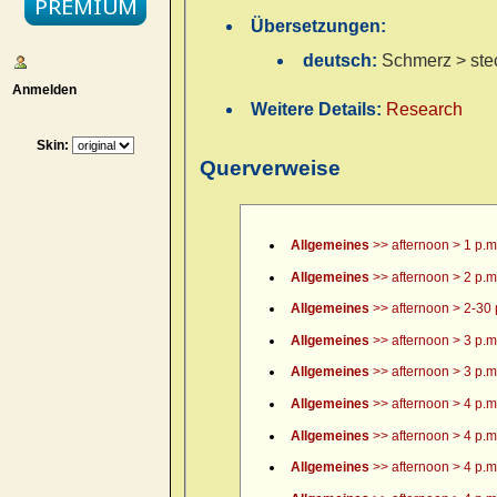
Übersetzungen:
deutsch:
Schmerz > ste
Anmelden
Weitere Details:
Research
Skin:
Querverweise
Allgemeines
>> afternoon > 1 p.m
Allgemeines
>> afternoon > 2 p.m
Allgemeines
>> afternoon > 2-30 
Allgemeines
>> afternoon > 3 p.m
Allgemeines
>> afternoon > 3 p.m.
Allgemeines
>> afternoon > 4 p.m
Allgemeines
>> afternoon > 4 p.m.
Allgemeines
>> afternoon > 4 p.m.