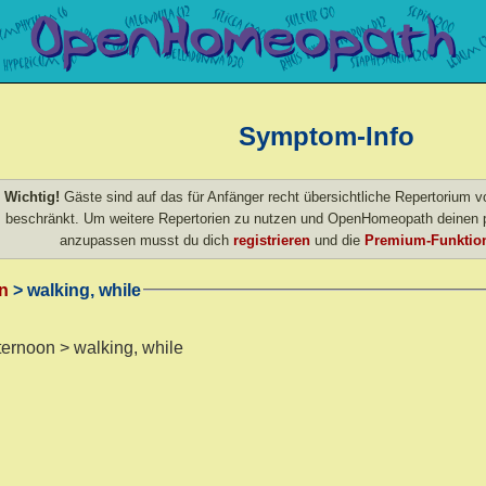
Symptom-Info
Wichtig!
Gäste sind auf das für Anfänger recht übersichtliche Repertorium
beschränkt. Um weitere Repertorien zu nutzen und OpenHomeopath deinen p
anzupassen musst du dich
registrieren
und die
Premium-Funktion
n
> walking, while
fternoon > walking, while