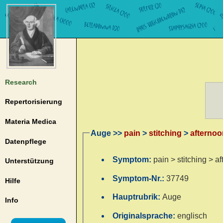
Research
Repertorisierung
Materia Medica
Auge >>
pain
>
stitching
>
afternoo
Datenpflege
Symptom:
pain > stitching > a
Unterstützung
Symptom-Nr.:
37749
Hilfe
Hauptrubrik:
Auge
Info
Originalsprache:
englisch