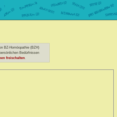
 von BZ-Homöopathie (BZH)
ersönlichen Bedürfnissen
en freischalten
.