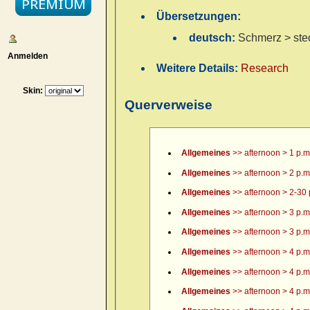
Übersetzungen:
deutsch:
Schmerz > ste
Anmelden
Weitere Details:
Research
Skin:
Querverweise
Allgemeines
>> afternoon > 1 p.m
Allgemeines
>> afternoon > 2 p.m
Allgemeines
>> afternoon > 2-30 
Allgemeines
>> afternoon > 3 p.m
Allgemeines
>> afternoon > 3 p.m.
Allgemeines
>> afternoon > 4 p.m
Allgemeines
>> afternoon > 4 p.m.
Allgemeines
>> afternoon > 4 p.m.