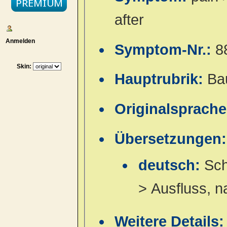
after
Anmelden
Symptom-Nr.:
8
Skin:
Hauptrubrik:
Ba
Originalsprach
Übersetzungen:
deutsch:
Sch
> Ausfluss, n
Weitere Details