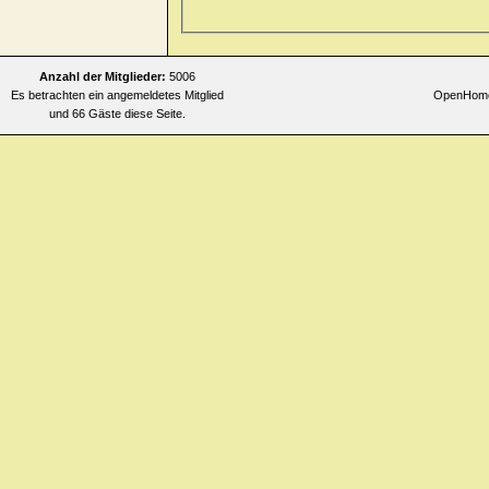
Allgemeines
>> faintness > mor
Allgemeines
>> faintness > mor
Allgemeines
>> faintness > mo
Anzahl der Mitglieder:
5006
Es betrachten ein angemeldetes Mitglied
OpenHomeo
Allgemeines
>> faintness > mor
und 66 Gäste diese Seite.
Allgemeines
>> faintness > mor
turning head quickly
Allgemeines
>> faintness > mor
Allgemeines
>> faintness > nig
Allgemeines
>> faintness > nig
Allgemeines
>> faintness > nig
Allgemeines
>> heat > flushes 
Allgemeines
>> heat > flushes 
Allgemeines
>> heat > flushes
Allgemeines
>> heat > flushes 
Allgemeines
>> heat > flushes 