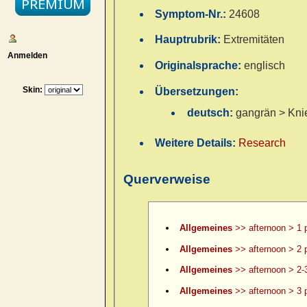
Symptom-Nr.:
24608
Hauptrubrik:
Extremitäten
Anmelden
Originalsprache:
englisch
Skin:
Übersetzungen:
deutsch:
gangrän > Kni
Weitere Details:
Research
Querverweise
Allgemeines
>> afternoon > 1 
Allgemeines
>> afternoon > 2 
Allgemeines
>> afternoon > 2-
Allgemeines
>> afternoon > 3 