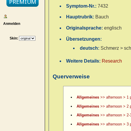
Symptom-Nr.:
7432
Hauptrubrik:
Bauch
Anmelden
Originalsprache:
englisch
Skin:
Übersetzungen:
deutsch:
Schmerz > sch
Weitere Details:
Research
Querverweise
Allgemeines
>> afternoon > 1 
Allgemeines
>> afternoon > 2 
Allgemeines
>> afternoon > 2-
Allgemeines
>> afternoon > 3 