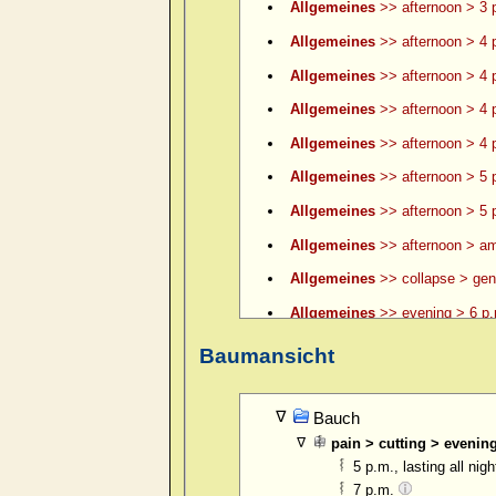
Allgemeines
>> afternoon > 3 p
Allgemeines
>> afternoon > 4 
Allgemeines
>> afternoon > 4 p
Allgemeines
>> afternoon > 4 p
Allgemeines
>> afternoon > 4 p
Allgemeines
>> afternoon > 5 
Allgemeines
>> afternoon > 5 p
Allgemeines
>> afternoon > am
Allgemeines
>> collapse > gene
Allgemeines
>> evening > 6 p.
Allgemeines
>> evening > 6 p.
Baumansicht
Allgemeines
>> evening > 7 p.
Allgemeines
>> evening > 8 p.
Bauch
pain > cutting > evenin
Allgemeines
>> evening > 9 p.
5 p.m., lasting all nig
Allgemeines
>> evening > ame
7 p.m.