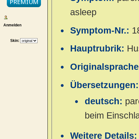
asleep
Anmelden
Symptom-Nr.:
1
Skin:
Hauptrubrik:
Hu
Originalsprach
Übersetzungen:
deutsch:
par
beim Einschl
Weitere Details