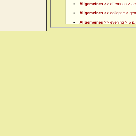
Allgemeines
>> afternoon > am
Allgemeines
>> collapse > gene
Allgemeines
>> evening > 6 p.
Allgemeines
>> evening > 6 p.
Allgemeines
>> evening > 7 p.
Allgemeines
>> evening > 8 p.
Allgemeines
>> evening > 9 p.
Allgemeines
>> evening > ame
Allgemeines
>> evening > amel.
Allgemeines
>> evening > eatin
Allgemeines
>> evening > eati
Allgemeines
>> evening > ever
Allgemeines
>> evening > lying
Allgemeines
>> evening > lyin
Allgemeines
>> evening > open