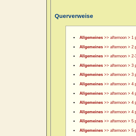
Querverweise
Allgemeines
>> afternoon > 1 
Allgemeines
>> afternoon > 2 
Allgemeines
>> afternoon > 2-
Allgemeines
>> afternoon > 3 
Allgemeines
>> afternoon > 3 p
Allgemeines
>> afternoon > 4 
Allgemeines
>> afternoon > 4 p
Allgemeines
>> afternoon > 4 p
Allgemeines
>> afternoon > 4 p
Allgemeines
>> afternoon > 5 
Allgemeines
>> afternoon > 5 p