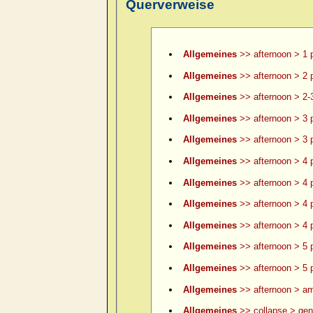
Querverweise
Allgemeines
>> afternoon > 1 
Allgemeines
>> afternoon > 2 
Allgemeines
>> afternoon > 2-
Allgemeines
>> afternoon > 3 
Allgemeines
>> afternoon > 3 p
Allgemeines
>> afternoon > 4 
Allgemeines
>> afternoon > 4 p
Allgemeines
>> afternoon > 4 p
Allgemeines
>> afternoon > 4 p
Allgemeines
>> afternoon > 5 
Allgemeines
>> afternoon > 5 p
Allgemeines
>> afternoon > am
Allgemeines
>> collapse > gene