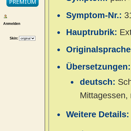
Symptom-Nr.:
3
Anmelden
Hauptrubrik:
Ex
Skin:
Originalsprach
Übersetzungen:
deutsch:
Sch
Mittagessen,
Weitere Details