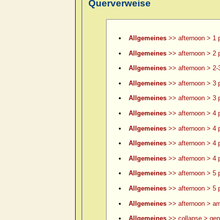
Querverweise
Allgemeines
>> afternoon > 1 
Allgemeines
>> afternoon > 2 
Allgemeines
>> afternoon > 2-
Allgemeines
>> afternoon > 3 
Allgemeines
>> afternoon > 3 p
Allgemeines
>> afternoon > 4 
Allgemeines
>> afternoon > 4 p
Allgemeines
>> afternoon > 4 p
Allgemeines
>> afternoon > 4 p
Allgemeines
>> afternoon > 5 
Allgemeines
>> afternoon > 5 p
Allgemeines
>> afternoon > am
Allgemeines
>> collapse > gene