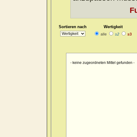
Allgemeines
>> evening > sunse
Fu
Allgemeines
>> evening > suns
Allgemeines
>> evening > twili
Sortieren nach
Wertigkeit
Allgemeines
>> evening > twili
alle
≥2
≥3
Allgemeines
>> faintness > af
Allgemeines
>> faintness > aft
Allgemeines
>> faintness > afte
- keine zugeordneten Mittel gefunden -
Allgemeines
>> faintness > ev
Allgemeines
>> faintness > ev
Allgemeines
>> faintness > ev
Allgemeines
>> faintness > ev
Allgemeines
>> faintness > eve
Allgemeines
>> faintness > ev
Allgemeines
>> faintness > eve
Allgemeines
>> faintness > eve