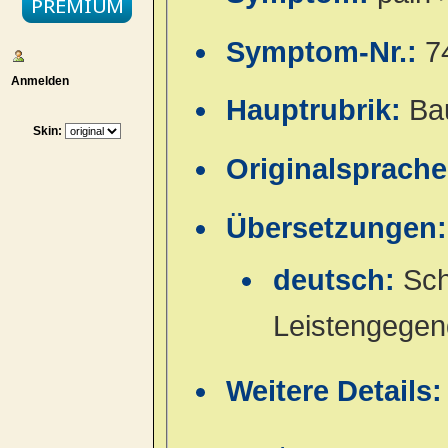
Symptom-Nr.:
7
Anmelden
Hauptrubrik:
Ba
Skin:
Originalsprach
Übersetzungen:
deutsch:
Sch
Leistengegen
Weitere Details