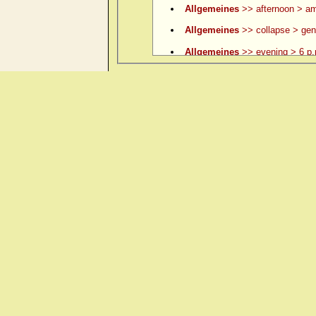
Allgemeines
>> afternoon > am
Allgemeines
>> collapse > gene
Allgemeines
>> evening > 6 p.
Allgemeines
>> evening > 6 p.
Allgemeines
>> evening > 7 p.
Allgemeines
>> evening > 8 p.
Allgemeines
>> evening > 9 p.
Allgemeines
>> evening > ame
Allgemeines
>> evening > amel.
Allgemeines
>> evening > eatin
Allgemeines
>> evening > eati
Allgemeines
>> evening > ever
Allgemeines
>> evening > lying
Allgemeines
>> evening > lyin
Allgemeines
>> evening > open