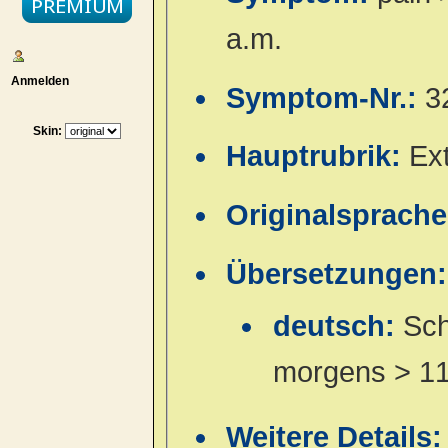
a.m.
Anmelden
Symptom-Nr.:
3
Skin:
Hauptrubrik:
Ex
Originalsprach
Übersetzungen:
deutsch:
Sch
morgens > 11
Weitere Details