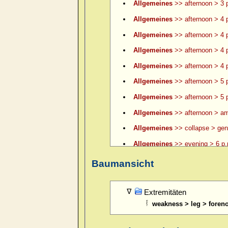
Allgemeines
>> afternoon > 3 p
Allgemeines
>> afternoon > 4 
Allgemeines
>> afternoon > 4 p
Allgemeines
>> afternoon > 4 p
Allgemeines
>> afternoon > 4 p
Allgemeines
>> afternoon > 5 
Allgemeines
>> afternoon > 5 p
Allgemeines
>> afternoon > am
Allgemeines
>> collapse > gene
Allgemeines
>> evening > 6 p.
Allgemeines
>> evening > 6 p.
Baumansicht
Allgemeines
>> evening > 7 p.
Allgemeines
>> evening > 8 p.
Extremitäten
weakness > leg > foren
Allgemeines
>> evening > 9 p.
Allgemeines
>> evening > ame