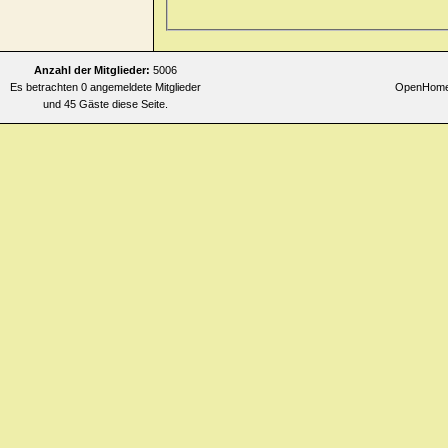
Allgemeines
>> faintness > mor
Allgemeines
>> faintness > mor
Allgemeines
>> faintness > mo
Anzahl der Mitglieder:
5006
Es betrachten 0 angemeldete Mitglieder
OpenHomeo
Allgemeines
>> faintness > mor
und 45 Gäste diese Seite.
Allgemeines
>> faintness > mor
turning head quickly
Allgemeines
>> faintness > mor
Allgemeines
>> faintness > nig
Allgemeines
>> faintness > nig
Allgemeines
>> faintness > nig
Allgemeines
>> heat > flushes 
Allgemeines
>> heat > flushes 
Allgemeines
>> heat > flushes
Allgemeines
>> heat > flushes 
Allgemeines
>> heat > flushes 