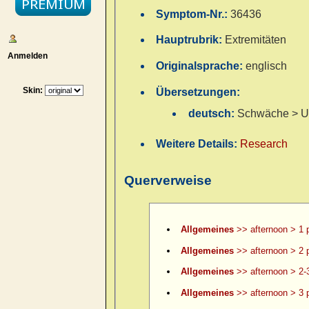
Symptom-Nr.:
36436
Hauptrubrik:
Extremitäten
Anmelden
Originalsprache:
englisch
Skin:
Übersetzungen:
deutsch:
Schwäche > Un
Weitere Details:
Research
Querverweise
Allgemeines
>> afternoon > 1 
Allgemeines
>> afternoon > 2 
Allgemeines
>> afternoon > 2-
Allgemeines
>> afternoon > 3 