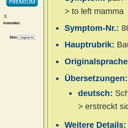
> to left mamma
Anmelden
Symptom-Nr.:
8
Skin:
Hauptrubrik:
Ba
Originalsprach
Übersetzungen:
deutsch:
Sch
> erstreckt si
Weitere Details