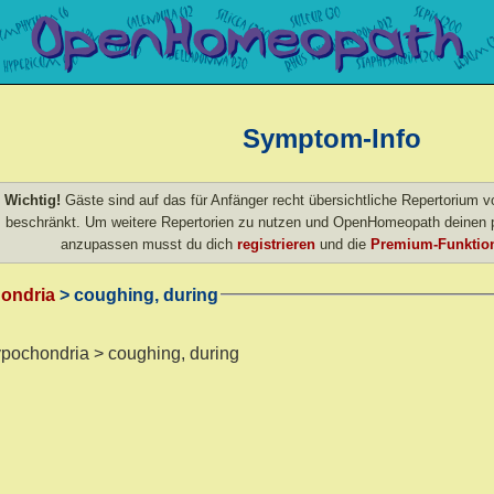
Symptom-Info
Wichtig!
Gäste sind auf das für Anfänger recht übersichtliche Repertorium
beschränkt. Um weitere Repertorien zu nutzen und OpenHomeopath deinen p
anzupassen musst du dich
registrieren
und die
Premium-Funktion
ondria
> coughing, during
hypochondria > coughing, during