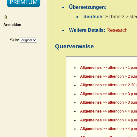
Übersetzungen:
deutsch:
Schmerz > ste
Anmelden
Weitere Details:
Research
Skin:
Querverweise
Allgemeines
>> afternoon > 1 p.m
Allgemeines
>> afternoon > 2 p.m
Allgemeines
>> afternoon > 2-30 
Allgemeines
>> afternoon > 3 p.m
Allgemeines
>> afternoon > 3 p.m.
Allgemeines
>> afternoon > 4 p.m
Allgemeines
>> afternoon > 4 p.m.
Allgemeines
>> afternoon > 4 p.m.