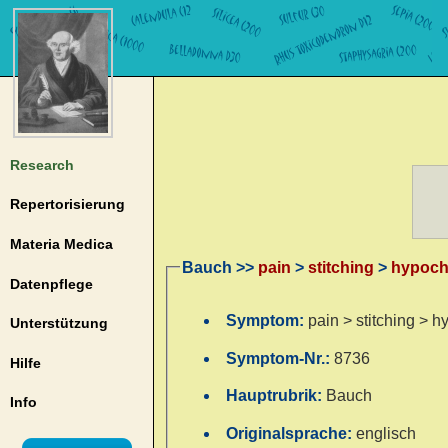
Research
Repertorisierung
Materia Medica
Bauch >>
pain
>
stitching
>
hypoch
Datenpflege
Symptom:
pain > stitching > 
Unterstützung
Symptom-Nr.:
8736
Hilfe
Hauptrubrik:
Bauch
Info
Originalsprache:
englisch