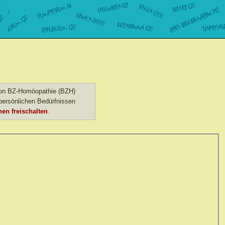
 von BZ-Homöopathie (BZH)
ersönlichen Bedürfnissen
en freischalten
.